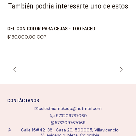
También podría interesarte uno de estos
GEL CON COLOR PARA CEJAS - TOO FACED
$130.000,00 COP
CONTÁCTANOS
celesthiamakeup@hotmail.com
+573209767069
573209767069
Calle 15#42-38 , Casa 20, 500005, Villavicencio,
Villavicencio, Meta, Colombia