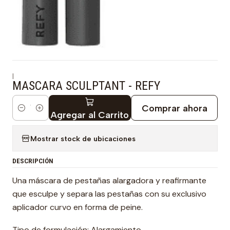
|
MASCARA SCULPTANT - REFY
Comprar ahora
Cantidad
Agregar al Carrito
Mostrar stock de ubicaciones
DESCRIPCIÓN
Una máscara de pestañas alargadora y reafirmante
que esculpe y separa las pestañas con su exclusivo
aplicador curvo en forma de peine.
Tipo de formulación: Alargamiento