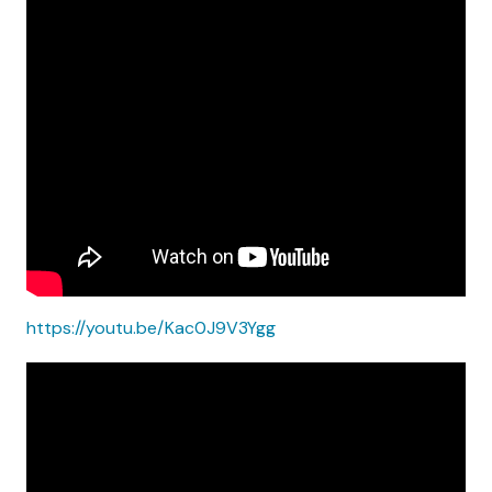
https://youtu.be/Kac0J9V3Ygg