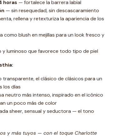
4 horas
— fortalece la barrera labial
ón
— sin resequedad, sin descascaramiento
nta, rellena y retexturiza la apariencia de los
 como blush en mejillas para un look fresco y
y luminoso que favorece todo tipo de piel
sthia:
transparente, el clásico de clásicos para un
s los días
a neutro más intenso, inspirado en el icónico
scan un poco más de color
da sheer, sensual y seductora — el tono
nos y más tuyos — con el toque Charlotte