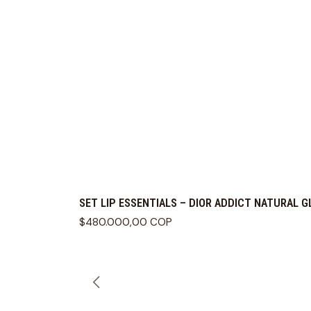
SET LIP ESSENTIALS – DIOR ADDICT NATURAL 
$480.000,00 COP